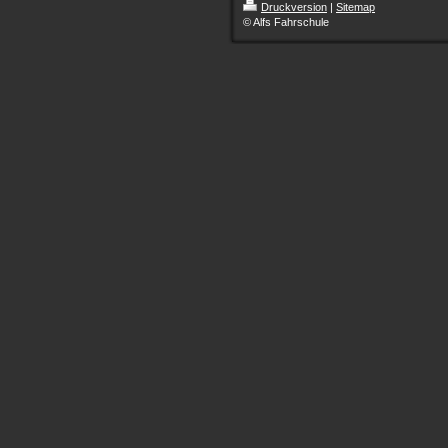
Druckversion
|
Sitemap
© Alfs Fahrschule